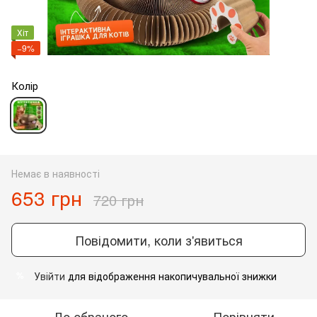
Хіт
−9%
Колір
Немає в наявності
653 грн
720 грн
Повідомити, коли з'явиться
Увійти
для відображення накопичувальної знижки
%
До обраного
Порівняти