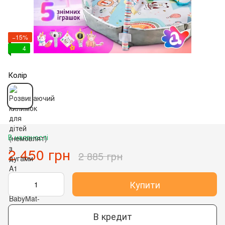
−15%
4
Колір
В наявності
2 450 грн
2 885 грн
Купити
В кредит