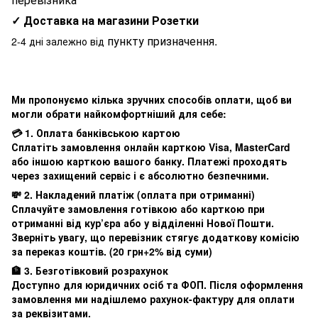
✓ Доставка на магазини Розетки
пункту призначення.
2-4 дні залежно від
Ми пропонуємо кілька зручних способів оплати, щоб ви
могли обрати найкомфортніший для себе:
💳 1. Оплата банківською картою
Сплатіть замовлення онлайн карткою Visa, MasterCard
або іншою карткою вашого банку. Платежі проходять
через захищений сервіс і є абсолютно безпечними.
💸 2. Накладений платіж (оплата при отриманні)
Сплачуйте замовлення готівкою або карткою при
отриманні від кур’єра або у відділенні Нової Пошти.
Зверніть увагу, що перевізник стягує додаткову комісію
за переказ коштів. (20 грн+2% від суми)
🏦 3. Безготівковий розрахунок
Доступно для юридичних осіб та ФОП. Після оформлення
замовлення ми надішлемо рахунок-фактуру для оплати
за реквізитами.