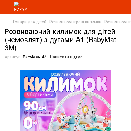
Товари для дітей
Розвиваючі ігрові килимки
Розвиваючі і
Розвиваючий килимок для дітей
(немовлят) з дугами A1 (BabyMat-
3M)
Артикул:
BabyMat-3M
Написати відгук