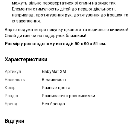
можуть вільно перевертатися зі спини на животик.
Елементи стимулюють дітей до першої діяльності,
наприклад, протягування рук, дотягування до іграшок та
їх захоплення.
Варто подумати про покупку цікавого та корисного килимка!
Своїй дитині чи на подарунок близьким!
Розмір у розкладеному вигляді: 90 х 90 х 51 см.
Характеристики
Артикул
BabyMat-3M
Наявність
В наявності
Колір
Разные цвета
Розділ
Розвиваючі ігрові килимки
Бренд
Без бренда
Відгуки