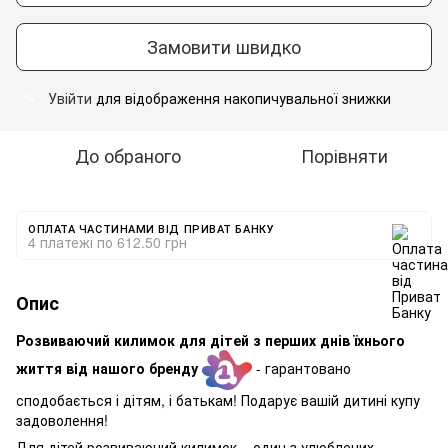
Замовити швидко
Увійти
для відображення накопичувальної знижки
%
До обраного
Порівняти
ОПЛАТА ЧАСТИНАМИ ВІД ПРИВАТ БАНКУ
4 платежі по 612.50 грн
Опис
Розвиваючий килимок для дітей з перших днів їхнього
життя від нашого бренду
- гарантовано
сподобається і дітям, і батькам! Подарує вашій дитині купу
задоволення!
Для дітей розвиваючий килимок – один з улюблених