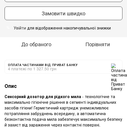
Замовити швидко
Увійти
для відображення накопичувальної знижки
%
До обраного
Порівняти
ОПЛАТА ЧАСТИНАМИ ВІД ПРИВАТ БАНКУ
4 платежі по 1 327.50 грн
Опис
Сенсорний дозатор для рідкого мила
- технологічне та
максимально гігієнічне рішення в сегменті індивідуальних
засобів гігієни! Герметичний картридж унеможливлює
потрапляння забруднень всередину, а автоматична
безконтактна подача мила забезпечує максимальну безпеку
й захист від зараження через контактні поверхні.