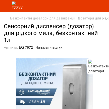
Безконтактні дозатори для дезінфекції
Дозатори для рідк
Сенсорний диспенсер (дозатор)
для рідкого мила, безконтактний
1л
Артикул:
EQ-7972
Написати відгук