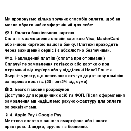
Ми пропонуємо кілька зручних способів оплати, щоб ви
могли обрати найкомфортніший для себе:
💳 1. Оплата банківською картою
Сплатіть замовлення онлайн карткою Visa, MasterCard
або іншою карткою вашого банку. Платежі проходять
через захищений сервіс і є абсолютно безпечними.
💸 2. Накладений платіж (оплата при отриманні)
Сплачуйте замовлення готівкою або карткою при
отриманні від кур’єра або у відділенні Нової Пошти.
Зверніть увагу, що перевізник стягує додаткову комісію
за переказ коштів. (20 грн+2% від суми)
🏦 3. Безготівковий розрахунок
Доступно для юридичних осіб та ФОП. Після оформлення
замовлення ми надішлемо рахунок-фактуру для оплати
за реквізитами.
📱 4. Apple Pay / Google Pay
Миттєва оплата з вашого смартфона або іншого
пристрою. Швидко, зручно та безпечно.