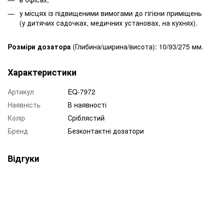
у місцях із підвищеними вимогами до гігієни приміщень
(у дитячих садочках, медичних установах, на кухнях).
Розміри дозатора
(Глибина/ширина/висота): 10/93/275 мм.
Характеристики
Артикул
EQ-7972
Наявність
В наявності
Колір
Сріблястий
Бренд
Безконтактні дозатори
Відгуки