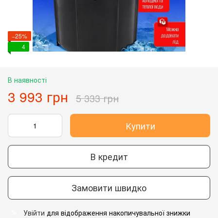
−25%
4
В наявності
3 993 грн
5 333 грн
Купити
В кредит
Замовити швидко
Увійти
для відображення накопичувальної знижки
%