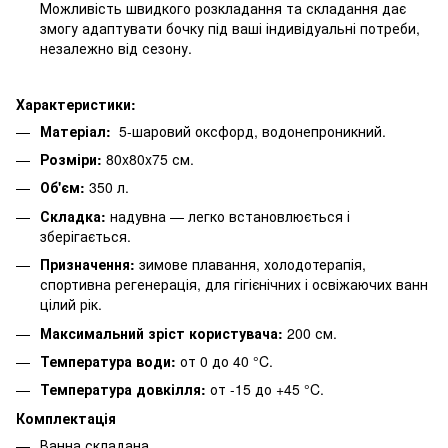
Можливість швидкого розкладання та складання дає
змогу адаптувати бочку під ваші індивідуальні потреби,
незалежно від сезону.
Характеристики:
Матеріал:
5-шаровий оксфорд, водонепроникний.
Розміри:
80x80x75 см.
Об'єм:
350 л.
Складка:
надувна — легко встановлюється і
зберігається.
Призначення:
зимове плавання, холодотерапія,
спортивна регенерація, для гігієнічних і освіжаючих ванн
цілий рік.
Максимальний зріст користувача:
200 см.
Температура води:
от 0 до 40 °C.
Температура довкілля:
от -15 до +45 °C.
Комплектація
Ванна складана