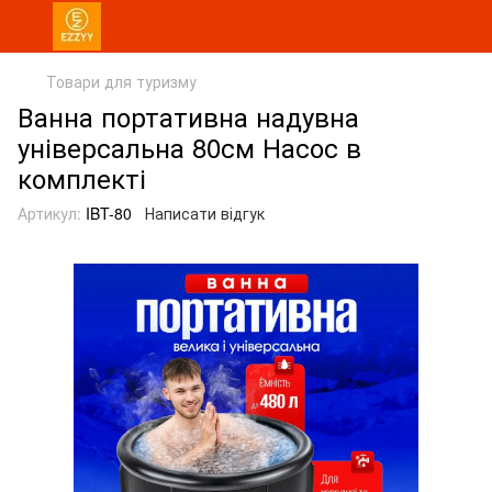
Товари для туризму
Ванна портативна надувна
універсальна 80см Насос в
комплекті
Артикул:
IBT-80
Написати відгук