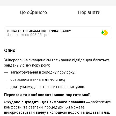
До обраного
Порівняти
ОПЛАТА ЧАСТИНАМИ ВІД ПРИВАТ БАНКУ
4 платежі по 998.25 грн
Опис
Універсальна складана ємність ванна підійде для багатьох
завдань у різну пору року:
загартовування в холодну пору року;
освіжаюча ванна в літню спеку;
для туризму, дачі та інших польових умов.
Переваги та особливості ванни портативної:
✅чудово підходить для зимового плавання
— забезпечує
комфортні та безпечні процедури. Ви можете
використовувати ванну з холодною водою та додавати лід.