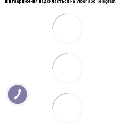
підтвердження надсилається на Viber або Telegram.