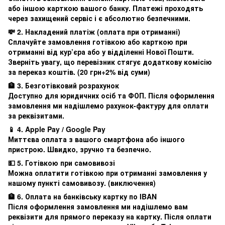
або іншою карткою вашого банку. Платежі проходять
через захищений сервіс і є абсолютно безпечними.
💸 2. Накладений платіж (оплата при отриманні)
Сплачуйте замовлення готівкою або карткою при
отриманні від кур’єра або у відділенні Нової Пошти.
Зверніть увагу, що перевізник стягує додаткову комісію
за переказ коштів. (20 грн+2% від суми)
🏦 3. Безготівковий розрахунок
Доступно для юридичних осіб та ФОП. Після оформлення
замовлення ми надішлемо рахунок-фактуру для оплати
за реквізитами.
📱 4. Apple Pay / Google Pay
Миттєва оплата з вашого смартфона або іншого
пристрою. Швидко, зручно та безпечно.
💵 5. Готівкою при самовивозі
Можна оплатити готівкою при отриманні замовлення у
нашому пункті самовивозу. (виключення)
🏦 6. Оплата на банківську картку по IBAN
Після оформлення замовлення ми надішлемо вам
реквізити для прямого переказу на картку. Після оплати