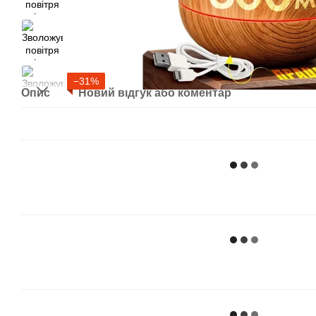
−31%
Опис
Новий відгук або коментар