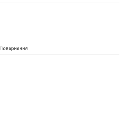
я
Повернення