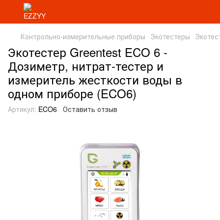
Контрольно-измерительные приборы
Экотестеры
Экотес
Экотестер Greentest ECO 6 -
Дозиметр, нитрат-тестер и
измеритель жесткости воды в
одном приборе (ECO6)
Артикул:
ECO6
Оставить отзыв