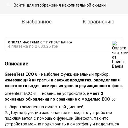
Войти
для отображения накопительной скидки
%
В избранное
К сравнению
ОПЛАТА ЧАСТЯМИ ОТ ПРИВАТ БАНКА
4 платежа по 2 083.25 грн
Описание
GreenTest ECO 6
- наиболее функциональный прибор,
измеряющий нитраты в свежих продуктах, определения
жесткости воды, измерения уровня радиационного фона.
Greentest ECO 6 — новейшее устройство,
имеет 2
основных обновления по сравнение с моделью ECO 5:
1. Экран заменен на емкостной дисплей
2. Другая функция заключается в том, что устройство
подключается с помощью функции Bluetooth, так что
устройство можно подключить к смартфону и поделиться