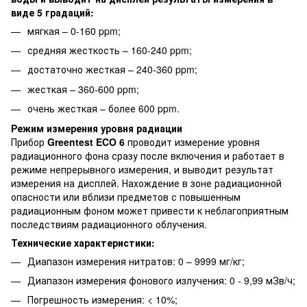
виде 5 градаций:
мягкая – 0-160 ppm;
средняя жесткость – 160-240 ppm;
достаточно жесткая – 240-360 ppm;
жесткая – 360-600 ppm;
очень жесткая – более 600 ppm.
Режим измерения уровня радиации
Прибор
Green
t
est ECO 6
проводит измерение уровня
радиационного фона сразу после включения и работает в
режиме непрерывного измерения, и выводит результат
измерения на дисплей. Нахождение в зоне радиационной
опасности или вблизи предметов с повышенным
радиационным фоном может привести к неблагоприятным
последствиям радиационного облучения.
Технические характеристики:
Диапазон измерения нитратов: 0 – 9999 мг/кг;
Диапазон измерения фонового излучения: 0 - 9,99 мЗв/ч;
Погрешность измерения: < 10%;