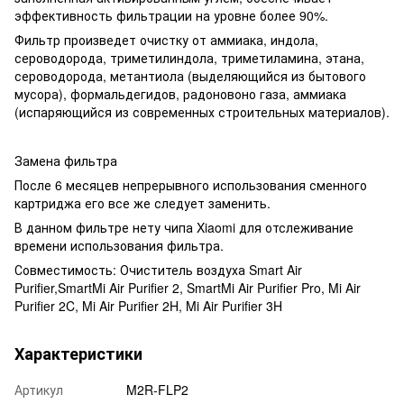
эффективность фильтрации на уровне более 90%.
Фильтр произведет очистку от
аммиака, индола,
сероводорода, триметилиндола, триметиламина, этана,
сероводорода, метантиола (выделяющийся из бытового
мусора), формальдегидов, радоновоно газа, аммиака
(испаряющийся из современных строительных материалов).
Замена фильтра
После 6 месяцев непрерывного использования сменного
картриджа его все же следует заменить.
В данном фильтре нету чипа Xiaomi для отслеживание
времени использования фильтра.
Совместимость: Очиститель воздуха Smart Air
Purifier,SmartMi Air Purifier 2, SmartMi Air Purifier Pro, Mi Air
Purifier 2C, Mi Air Purifier 2H, Mi Air Purifier 3H
Характеристики
Артикул
M2R-FLP2