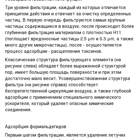
Три уровня фильтрации, каждый из которых отличается
принципом действия и отвечает за очистку определенных
частиц. В первую очередь фильтруются самые крупные
частицы содержащиеся в воздухе, после происходит более
глубинная фильтрация материалом с плотностью Н11
(поглощает вредоносные частицы 2.5 μm и 0.3 μm, а также
много других микрочастицы), после - осуществляется
процесс адсорбции - расщепления токсинов.
Классическая структура фильтрующего элемента (на
рисунке слева) обладает более выраженной структурой
пор, имеет большую площадь поверхности и при этом
достаточно мало весит. Усовершенствованная структура
фильтра (на рисунке справа) способствует
беспрепятственной циркуляции воздуха, а также глубокой
адсорбции с применением специального химического
ускорителя, который удаляет опасные химические
соединения.
Адсорбция формальдегидов
Первым шагом фильтрации, является удаление летучих