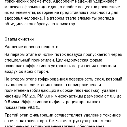
токсических элементов. Адсорбент надежно удерживает
молекулы формальдегидов, а особое вещество расщепляет
их на элементы, которые не представляют опасности для
здоровья человека. На втором этапе элементы распада
объединяются образуя катализатор.
Этапы очистки
Удаление опасных веществ
На первом этапе очистки поток воздуха пропускается через
специальный полиэтилен. Цилиндрическая форма
позволяет эффективно устранить загрязнения всасывая
воздух со всех сторон.
На втором этапе гофрированная поверхность слоя, который
выполнен из сочетания волокон полипропилена и
полиэтелена (обладающих высокой плотностью), удаляет
частицы РМ 2.5, РМ 3.0 и микрочастицы размером от 0.3 до
0.5 мкм. Эффективность фильтрации превышает
показатель 99.5%.
Третий этап фильтрации осуществляет удаление токсинов
за счет катализатора. Сетчатая структура равномерно
заполненная активированным углем, обеспечивает