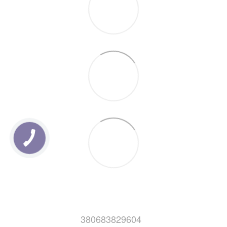
380683829604