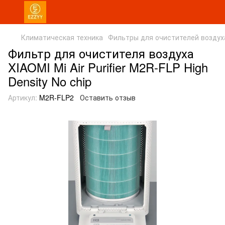
Климатическая техника
Фильтры для очистителей воздух
Фильтр для очистителя воздуха
XIAOMI Mi Air Purifier M2R-FLP High
Density No chip
Артикул:
M2R-FLP2
Оставить отзыв