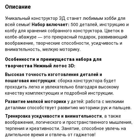
Описание
Уникальный конструктор ЗД станет любимым хобби для
всей семьи!
Набор включает:
500 деталей, инструкцию и
колбу для хранения собранного конструктора. Цветок в
колбе-абажуре — это прекрасный подарок, развивающий
воображение, творческие способности, усидчивость и
внимательность, мелкую моторику.
Особенности и преимущества набора для
творчества Нежный лотос 3D:
Высокая точность изготовления деталей и
пошаговая инструкция
: сборка конструктора будет
проходить легко и увлекательно благодаря высокому
качеству комплектующих и подробной инструкции.
Развитие мелкой моторики
у детей: работа с мелкими
деталями способствует развитию моторики рук и пальцев.
Тренировка усидчивости и внимательности
, а также
воображения, логического и пространственного мышления,
терпения и креативности. Занятие, способное увлечь на
длительное время и отвлечь от гаджетов!