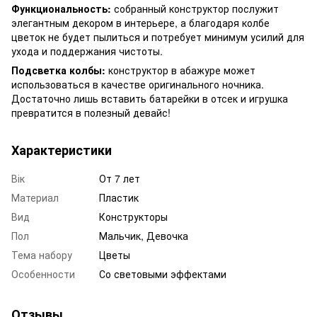
Функциональность:
собранный конструктор послужит
элегантным декором в интерьере, а благодаря колбе
цветок не будет пылиться и потребует минимум усилий для
ухода и поддержания чистоты.
Подсветка колбы:
конструктор в абажуре может
использоваться в качестве оригинального ночника.
Достаточно лишь вставить батарейки в отсек и игрушка
превратится в полезный девайс!
Характеристики
Вік
От 7 лет
Материал
Пластик
Вид
Конструкторы
Пол
Мальчик, Девочка
Тема набору
Цветы
Особенности
Со световыми эффектами
Отзывы