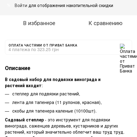
Войти
для отображения накопительной скидки
%
В избранное
К сравнению
ОПЛАТА ЧАСТЯМИ ОТ ПРИВАТ БАНКА
4 платежа по 323.25 грн
Описание
В садовый набор для подвязки винограда и
растений
входит
:
степлер для подвязки растений,
лента для тапенера (11 рулонов, красная),
скобы для тапенера каленые
(10100шт)
.
Садовый степлер
- это инструмент для подвязки
винограда, саженцев деревьев, кустарников и других
растений, который значительно облегчит ваш труд труд.