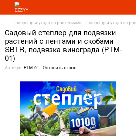
Товары для ухода за растениями
Товары для ухода за ра
Садовый степлер для подвязки
растений с лентами и скобами
SBTR, подвязка винограда (PTM-
01)
Артикул:
PTM-01
Оставить отзыв