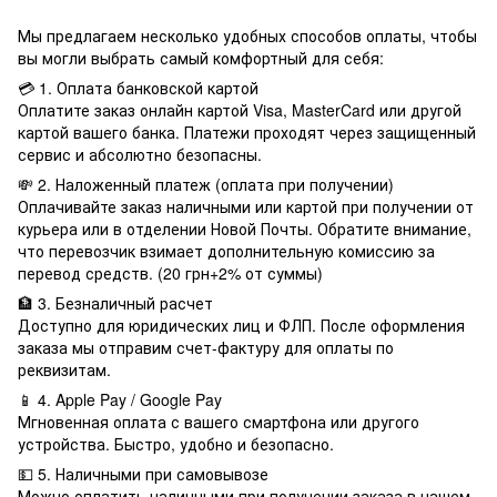
Мы предлагаем несколько удобных способов оплаты, чтобы
вы могли выбрать самый комфортный для себя:
💳 1. Оплата банковской картой
Оплатите заказ онлайн картой Visa, MasterCard или другой
картой вашего банка. Платежи проходят через защищенный
сервис и абсолютно безопасны.
💸 2. Наложенный платеж (оплата при получении)
Оплачивайте заказ наличными или картой при получении от
курьера или в отделении Новой Почты. Обратите внимание,
что перевозчик взимает дополнительную комиссию за
перевод средств. (20 грн+2% от суммы)
🏦 3. Безналичный расчет
Доступно для юридических лиц и ФЛП. После оформления
заказа мы отправим счет-фактуру для оплаты по
реквизитам.
📱 4. Apple Pay / Google Pay
Мгновенная оплата с вашего смартфона или другого
устройства. Быстро, удобно и безопасно.
💵 5. Наличными при самовывозе
Можно оплатить наличными при получении заказа в нашем