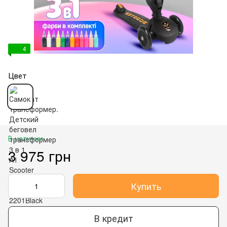
4
Цвет
В наличии
3 975 грн
Купить
В кредит