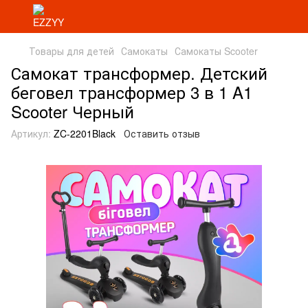
Товары для детей
Самокаты
Самокаты Scooter
Самокат трансформер. Детский
беговел трансформер 3 в 1 A1
Scooter Черный
Артикул:
ZC-2201Black
Оставить отзыв