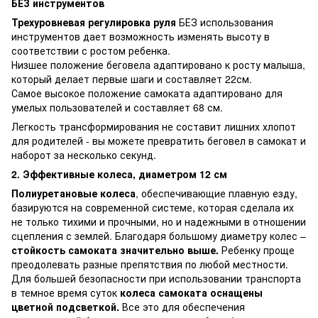
БЕЗ инструментов
Трехуровневая регулировка руля
БЕЗ использования
инструментов дает возможность изменять высоту в
соответствии с ростом ребенка.
Низшее положение беговела адаптировано к росту малыша,
который делает первые шаги и составляет 22см.
Самое высокое положение самоката адаптировано для
умелых пользователей и составляет 68 см.
Легкость трансформирования не составит лишних хлопот
для родителей - вы можете превратить беговел в самокат и
наборот за несколько секунд.
2. Эффективные колеса, диаметром 12 см
Полиуретановые колеса
, обеспечивающие плавную езду,
базируются на современной системе, которая сделала их
не только тихими и прочными, но и надежными в отношении
сцепления с землей. Благодаря большому диаметру колес –
стойкость самоката значительно выше.
Ребенку проще
преодолевать разные препятствия по любой местности.
Для большей безопасности при использовании транспорта
в темное время суток
колеса самоката оснащены
цветной подсветкой.
Все это для обеспечения