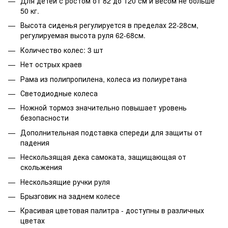
Для детей с ростом от 82 до 120 см и весом не больше
50 кг.
Высота сиденья регулируется в пределах 22-28см,
регулируемая высота руля 62-68см.
Количество колес: 3 шт
Нет острых краев
Рама из полипропилена, колеса из полиуретана
Светодиодные колеса
Ножной тормоз значительно повышает уровень
безопасности
Дополнительная подставка спереди для защиты от
падения
Нескользящая дека самоката, защищающая от
скольжения
Нескользящие ручки руля
Брызговик на заднем колесе
Красивая цветовая палитра - доступны в различных
цветах