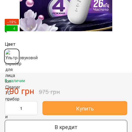
−19%
4
Цвет
В наличии
790 грн
975 грн
Купить
В кредит