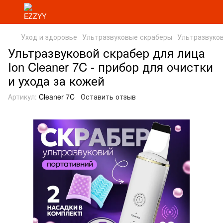
Уход и здоровье
Ультразвуковые скраберы
Ультразвуко
Ультразвуковой скрабер для лица
Ion Cleaner 7C - прибор для очистки
и ухода за кожей
Артикул:
Cleaner 7C
Оставить отзыв