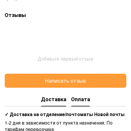
Отзывы
Добавьте первый отзыв
Написать отзыв
Доставка
Оплата
✓ Доставка на отделение/почтоматы Новой почты
1-2 дня в зависимости от пункта назначения. По
тарифам перевозчика