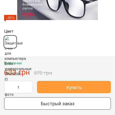
−35%
Цвет
В наличии
633 грн
970 грн
Купить
Быстрый заказ