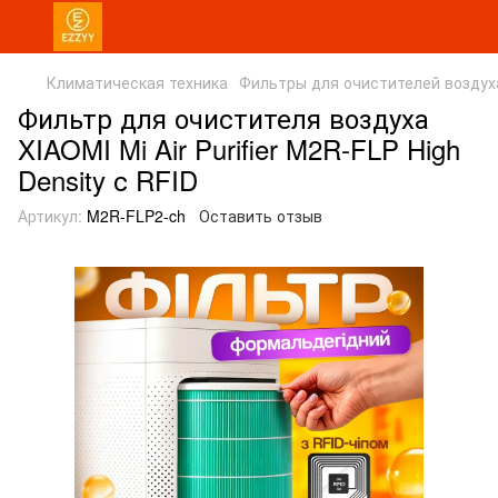
Климатическая техника
Фильтры для очистителей воздух
Фильтр для очистителя воздуха
XIAOMI Mi Air Purifier M2R-FLP High
Density с RFID
Артикул:
M2R-FLP2-ch
Оставить отзыв