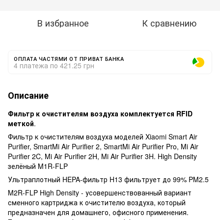
В избранное
К сравнению
ОПЛАТА ЧАСТЯМИ ОТ ПРИВАТ БАНКА
4 платежа по 421.25 грн
Описание
Фильтр к очистителям воздуха
комплектуется RFID
меткой
.
Фильтр к очистителям воздуха моделей Xiaomi Smart Air
Purifier, SmartMi Air Purifier 2, SmartMi Air Purifier Pro, Mi Air
Purifier 2C, Mi Air Purifier 2H, Mi Air Purifier 3H. High Density
зелёный M1R-FLP
Ультраплотный HEPA-фильтр H13 фильтрует до 99% PM2.5
M2R-FLP High Density - усовершенствованный вариант
сменного картриджа к очистителю воздуха, который
предназначен для домашнего, офисного применения.