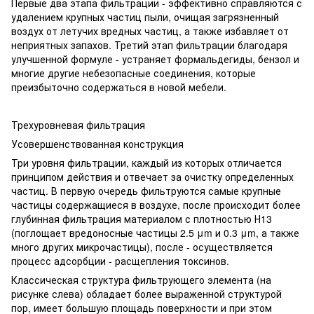
Первые два этапа фильтрации - эффективно справляются с
удалением крупных частиц пыли, очищая загрязненный
воздух от летучих вредных частиц, а также избавляет от
неприятных запахов. Третий этап фильтрации благодаря
улучшенной формуле - устраняет формальдегиды, бензол и
многие другие небезопасные соединения, которые
преизбыточно содержаться в новой мебели.
Трехуровневая фильтрация
Усовершенствованная конструкция
Три уровня фильтрации, каждый из которых отличается
принципом действия и отвечает за очистку определенных
частиц. В первую очередь фильтруются самые крупные
частицы содержащиеся в воздухе, после происходит более
глубинная фильтрация материалом с плотностью Н13
(поглощает вредоносные частицы 2.5 μm и 0.3 μm, а также
много других микрочастицы), после - осуществляется
процесс адсорбции - расщепления токсинов.
Классическая структура фильтрующего элемента (на
рисунке слева) обладает более выраженной структурой
пор, имеет большую площадь поверхности и при этом