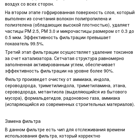
воздух со всех сторон.
На втором этапе гофрированная поверхность слоя, который
выполнен из сочетания волокон полипропилена и
полиэтелена (обладающих высокой плотностью), удаляет
частицы РМ 2.5, РМ 3.0 и микрочастицы размером от 0.3 до
0.5 мкм. Эффективность фильтрации превышает
показатель 99.5%.
Третий этап фильтрации осуществляет удаление токсинов
за счет катализатора. Сетчатая структура равномерно
заполненная активированным углем, обеспечивает
эффективность фильтрации на уровне более 90%.
Фильтр произведет очистку от
аммиака, индола,
сероводорода, триметилиндола, триметиламина, этана,
сероводорода, метантиола (выделяющийся из бытового
мусора), формальдегидов, радоновоно газа, аммиака
(испаряющийся из современных строительных материалов).
Замена фильтра
В данном фильтре есть чип для отслеживания времени
использования фильтра, который корректно