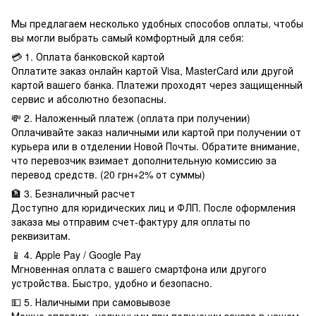
Мы предлагаем несколько удобных способов оплаты, чтобы
вы могли выбрать самый комфортный для себя:
💳 1. Оплата банковской картой
Оплатите заказ онлайн картой Visa, MasterCard или другой
картой вашего банка. Платежи проходят через защищенный
сервис и абсолютно безопасны.
💸 2. Наложенный платеж (оплата при получении)
Оплачивайте заказ наличными или картой при получении от
курьера или в отделении Новой Почты. Обратите внимание,
что перевозчик взимает дополнительную комиссию за
перевод средств. (20 грн+2% от суммы)
🏦 3. Безналичный расчет
Доступно для юридических лиц и ФЛП. После оформления
заказа мы отправим счет-фактуру для оплаты по
реквизитам.
📱 4. Apple Pay / Google Pay
Мгновенная оплата с вашего смартфона или другого
устройства. Быстро, удобно и безопасно.
💵 5. Наличными при самовывозе
Можно оплатить наличными при получении заказа в нашем