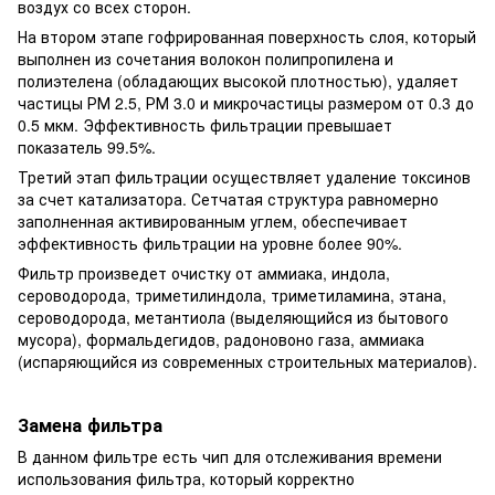
воздух со всех сторон.
На втором этапе гофрированная поверхность слоя, который
выполнен из сочетания волокон полипропилена и
полиэтелена (обладающих высокой плотностью), удаляет
частицы РМ 2.5, РМ 3.0 и микрочастицы размером от 0.3 до
0.5 мкм. Эффективность фильтрации превышает
показатель 99.5%.
Третий этап фильтрации осуществляет удаление токсинов
за счет катализатора. Сетчатая структура равномерно
заполненная активированным углем, обеспечивает
эффективность фильтрации на уровне более 90%.
Фильтр произведет очистку от
аммиака, индола,
сероводорода, триметилиндола, триметиламина, этана,
сероводорода, метантиола (выделяющийся из бытового
мусора), формальдегидов, радоновоно газа, аммиака
(испаряющийся из современных строительных материалов).
Замена фильтра
В данном фильтре есть чип для отслеживания времени
использования фильтра, который корректно