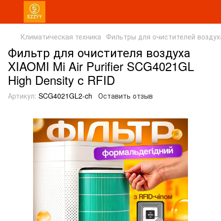
Климатическая техника
Фильтры для очистителей воздух
Фильтр для очистителя воздуха
XIAOMI Mi Air Purifier SCG4021GL
High Density с RFID
Артикул:
SCG4021GL2-ch
Оставить отзыв