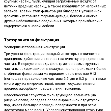
крупных частиц пыли, очищая загрязненный воздух от
летучих вредных частиц, а также избавляет от неприятных
запахов. Третий этап фильтрации благодаря улучшенной
формуле - устраняет формальдегиды, бензол и многие
другие небезопасные соединения, которые преизбыточно
содержаться в новой мебели.
Трехуровневая фильтрация
Усовершенствованная конструкция
Три уровня фильтрации, каждый из которых отличается
принципом действия и отвечает за очистку определенных
частиц. В первую очередь фильтруются самые крупные
частицы содержащиеся в воздухе, после происходит более
глубинная фильтрация материалом с плотностью Н13
(поглощает вредоносные частицы 2.5 μm и 0.3 μm, а также
много других микрочастицы), после - осуществляется
процесс адсорбции - расщепления токсинов.
Классическая структура фильтрующего элемента (на
рисунке слева) обладает более выраженной структурой
пор, имеет большую площадь поверхности и при этом
достаточно мало весит. Усовершенствованная структура