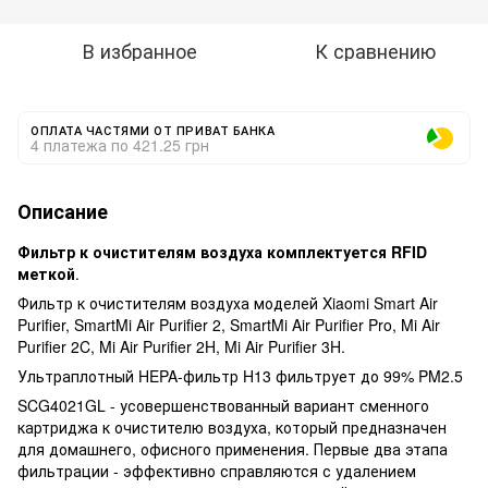
В избранное
К сравнению
ОПЛАТА ЧАСТЯМИ ОТ ПРИВАТ БАНКА
4 платежа по 421.25 грн
Описание
Фильтр к очистителям воздуха
комплектуется RFID
меткой
.
Фильтр к очистителям воздуха моделей Xiaomi Smart Air
Purifier, SmartMi Air Purifier 2, SmartMi Air Purifier Pro, Mi Air
Purifier 2C, Mi Air Purifier 2H, Mi Air Purifier 3H.
Ультраплотный HEPA-фильтр H13 фильтрует до 99% PM2.5
SCG4021GL - усовершенствованный вариант сменного
картриджа к очистителю воздуха, который предназначен
для домашнего, офисного применения. Первые два этапа
фильтрации - эффективно справляются с удалением