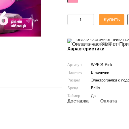
Купить
ОПЛАТА ЧАСТЯМИ ОТ ПРИВАТ Б
4 платежа по 283.25 грн
Характеристики
Артикул
WPB01-Pink
Наличие
В наличии
Раздел
Электрогрелки с под
Бренд
Brillix
Таймер
Да
Доставка
Оплата