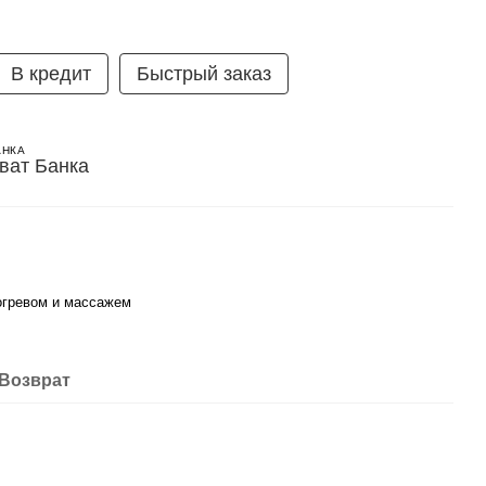
В кредит
Быстрый заказ
АНКА
огревом и массажем
Возврат