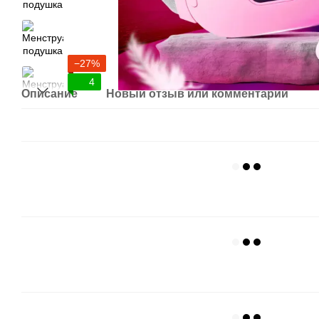
−27%
4
Описание
Новый отзыв или комментарий